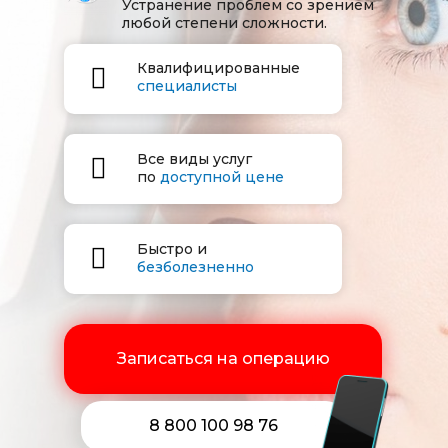
Устранение проблем со зрением
любой степени сложности.
Квалифицированные
специалисты
Все виды услуг
по
доступной цене
Быстро и
безболезненно
Записаться на операцию
8 800 100 98 76