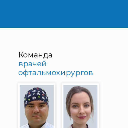
Команда
врачей
офтальмохирургов