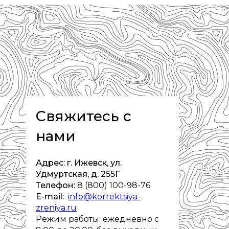
Свяжитесь с
нами
Адрес: г. Ижевск, ул.
Удмуртская, д. 255Г
Телефон:
8 (800) 100-98-76
E-mail:
info@korrektsiya-
zreniya.ru
Режим работы: ежедневно с