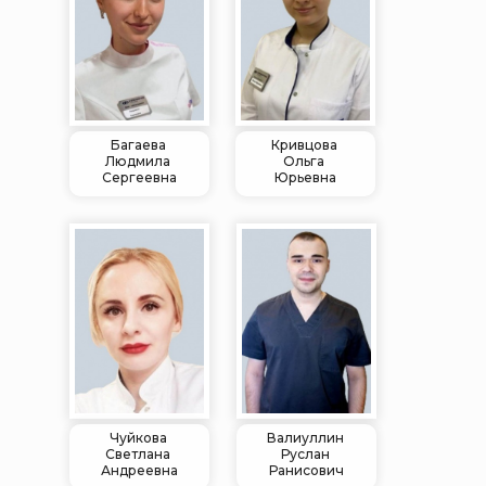
Багаева
Кривцова
Людмила
Ольга
Сергеевна
Юрьевна
Чуйкова
Валиуллин
Светлана
Руслан
Андреевна
Ранисович