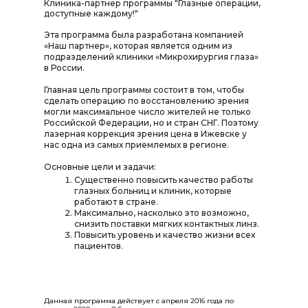
Клиника-партнер программы "Глазные операции,
доступные каждому!"
Эта программа была разработана компанией
«Наш партнер», которая является одним из
подразделений клиники «Микрохирургия глаза»
в России.
Главная цель программы состоит в том, чтобы
сделать операцию по восстановлению зрения
могли максимальное число жителей не только
Российской Федерации, но и стран СНГ. Поэтому
лазерная коррекция зрения цена в Ижевске у
нас одна из самых приемлемых в регионе.
Основные цели и задачи:
Существенно повысить качество работы
глазных больниц и клиник, которые
работают в стране.
Максимально, насколько это возможно,
снизить поставки мягких контактных линз.
Повысить уровень и качество жизни всех
пациентов.
Данная программа действует с апреля 2016 года по