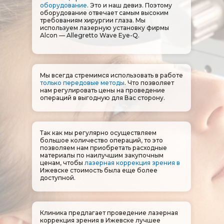
оборудование
. Это и наш девиз. Поэтому
оборудование отвечает самым высоким
требованиям хирургии глаза. Мы
используем лазерную установку фирмы
Alcon — Allegretto Wave Eye-Q.
Мы всегда стремимся использовать в работе
только передовые методы
. Что позволяет
нам регулировать цены на проведение
операций в выгодную для Вас сторону.
Так как мы регулярно осуществляем
большое количество операций, то это
позволяем нам приобретать расходные
материалы по наилучшим закупочным
ценам, чтобы
лазерная коррекция зрения в
Ижевске​​​​​​​
стоимость была еще более
доступной.
Клиника предлагает проведение лазерная
коррекция зрения в Ижевске лучшее