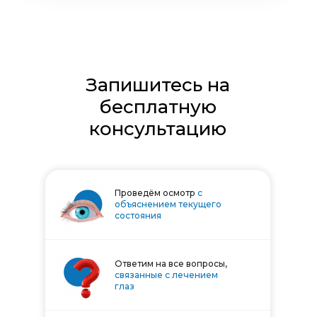
Запишитесь на
бесплатную
консультацию
Проведём осмотр
с
объяснением текущего
состояния
Ответим на все вопросы,
связанные с лечением
глаз