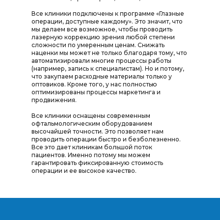
Все клиники подключены к программе «Глазные
операции, доступные каждому». Это значит, что
мы делаем все возможное, чтобы проводить
лазерную коррекцию зрения любой степени
сложности по умеренным ценам. Снижать
наценки мы может не только благодаря тому, что
автоматизировали многие процессы работы
(например, запись к специалистам). Но и потому,
что закупаем расходные материалы только у
оптовиков. Кроме того, у нас полностью
оптимизированы процессы маркетинга и
продвижения.
Все клиники оснащены современным
офтальмологическим оборудованием
высочайшей точности. Это позволяет нам
проводить операции быстро и безболезненно.
Все это дает клиникам большой поток
пациентов. Именно потому мы можем
гарантировать фиксированную стоимость
операции и ее высокое качество.