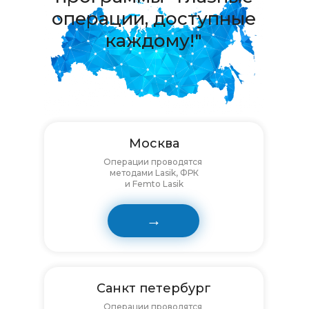
операции, доступные
каждому!"
Москва
Операции проводятся
методами Lasik, ФРК
и Femto Lasik
→
Санкт петербург
Операции проводятся