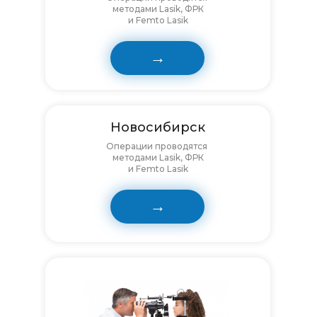
методами Lasik, ФРК
и Femto Lasik
→
Новосибирск
Операции проводятся
методами Lasik, ФРК
и Femto Lasik
→