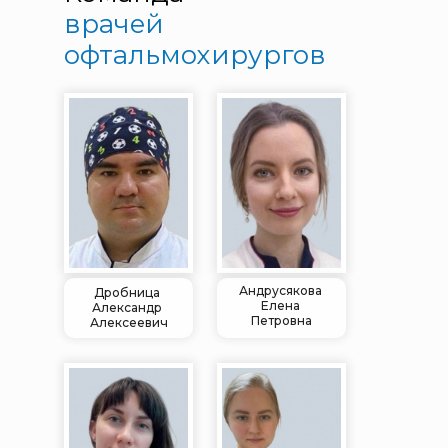
врачей
офтальмохирургов
Андрусякова
Дробница
Елена
Александр
Петровна
Алексеевич