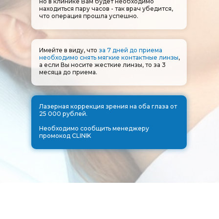
но в клинике Вам будет необходимо
находиться пару часов - так врач убедится,
что операция прошла успешно.
Имейте в виду, что
за 7 дней до приема
необходимо снять мягкие контактные линзы
,
а если Вы носите жесткие линзы, то за 3
месяца до приема.
Лазерная коррекция зрения на оба глаза от
25 000 рублей.
Необходимо сообщить менеджеру
промокод CLINIK