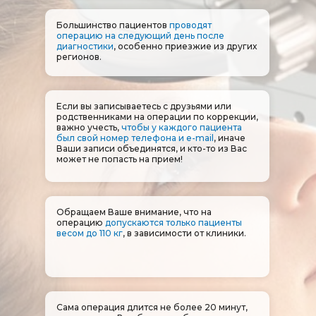
Большинство пациентов
проводят
операцию на следующий день после
диагностики
, особенно приезжие из других
регионов.
Если вы записываетесь с друзьями или
родственниками на операции по коррекции,
важно учесть,
чтобы у каждого пациента
был свой номер телефона и e-mail
, иначе
Ваши записи объединятся, и кто-то из Вас
может не попасть на прием!
Обращаем Ваше внимание, что на
операцию
допускаются только пациенты
весом до 110 кг
, в зависимости от клиники.
Сама операция длится не более 20 минут,