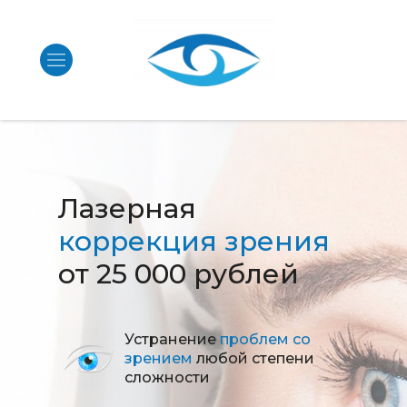
Лазерная
коррекция зрения
от 25 000 рублей
Устранение
проблем со
зрением
любой степени
сложности